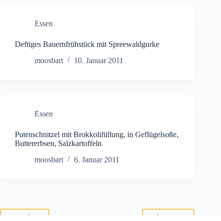
Essen
Deftiges Bauernfrühstück mit Spreewaldgurke
moosbart
10. Januar 2011
Essen
Putenschnitzel mit Brokkolifüllung, in Geflügelsoße,
Buttererbsen, Salzkartoffeln
moosbart
6. Januar 2011
ZURÜCK
NÄCHSTE