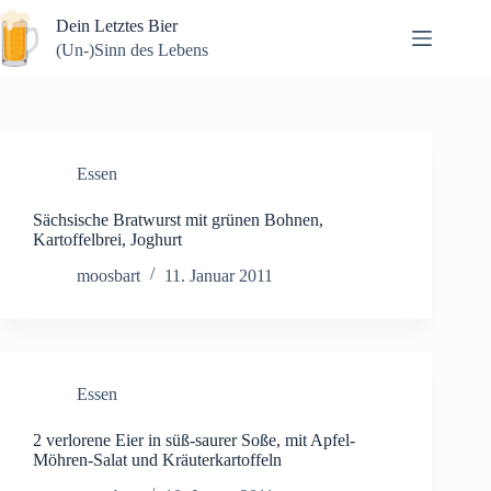
Zum
Dein Letztes Bier
Inhalt
springen
(Un-)Sinn des Lebens
Essen
Sächsische Bratwurst mit grünen Bohnen,
Kartoffelbrei, Joghurt
moosbart
11. Januar 2011
Essen
2 verlorene Eier in süß-saurer Soße, mit Apfel-
Möhren-Salat und Kräuterkartoffeln