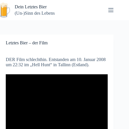
Zum
Dein Letztes Bier
Inhalt
springen
(Un-)Sinn des Lebens
Letztes Bier – der Film
DER Film schlechthin. Entstanden am 10. Januar 2008
um 22:32 im „Hell Hunt“ in Tallinn (Estland).