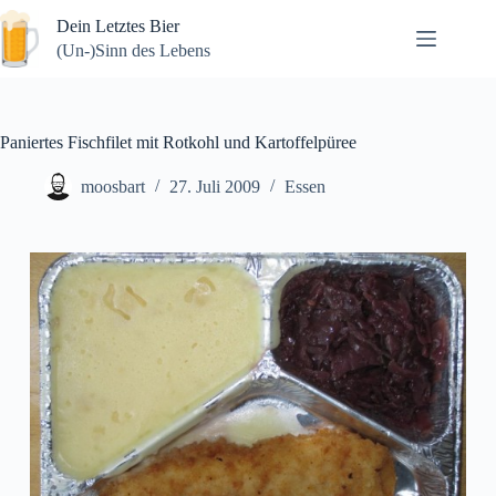
Zum
Dein Letztes Bier
Inhalt
springen
(Un-)Sinn des Lebens
Paniertes Fischfilet mit Rotkohl und Kartoffelpüree
moosbart
27. Juli 2009
Essen