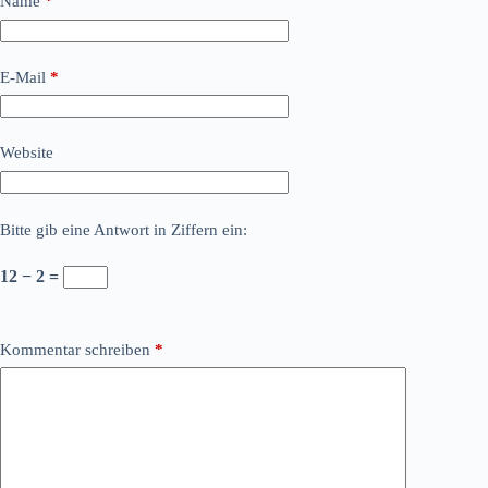
Name
*
E-Mail
*
Website
Bitte gib eine Antwort in Ziffern ein:
12 − 2 =
Kommentar schreiben
*