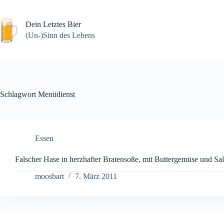
Zum
Inhalt
springen
Dein Letztes Bier
(Un-)Sinn des Lebens
Schlagwort
Menüdienst
Essen
Falscher Hase in herzhafter Bratensoße, mit Buttergemüse und Sal
moosbart
7. März 2011