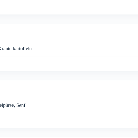
Kräuterkartoffeln
elpüree, Senf