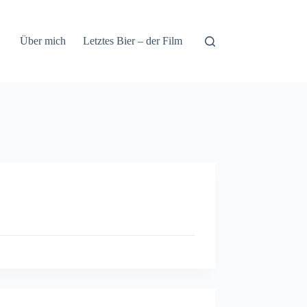
Über mich
Letztes Bier – der Film