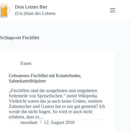
Zum
Dein Letztes Bier
Inhalt
springen
(Un-)Sinn des Lebens
Schlagwort
Fischfilet
Essen
Gebratenes Fischfilet mit Kräuterbutter,
Sahnekartoffelpüree
„Fischfilets sind die ausgelösten und entgräteten
Seitenteile von Speisefischen.“ meint Wikipedia.
Vielleicht waren das ja auch keine Gräten, sondern
Zahnstocher und Gaston hat es nur gut gemeint? Ich
werde ihn nicht fragen. So wird er auch nicht
erfahren, dass es…
moosbart
12. August 2010