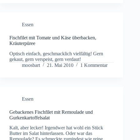
Essen
Fischfilet mit Tomate und Käse überbacken,
Kräuterpüree
Optisch einfach, geschmacklich vielfältig! Gern
gekaut, gern verspeist, gern verdaut!
moosbart
21. Mai 2010
1 Kommentar
Essen
Gebackenes Fischfilet mit Remoulade und
Gurkenkartoffelsalat
Kalt, aber lecker! Irgendwer hat wohl ein Stück
Butter im Salat hinterlassen. Oder war das
Remoulade? Es schmeckte zumindest wie reine