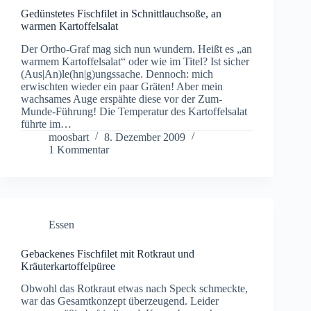
Gedünstetes Fischfilet in Schnittlauchsoße, an
warmen Kartoffelsalat
Der Ortho-Graf mag sich nun wundern. Heißt es „an
warmem Kartoffelsalat“ oder wie im Titel? Ist sicher
(Aus|An)le(hn|g)ungssache. Dennoch: mich
erwischten wieder ein paar Gräten! Aber mein
wachsames Auge erspähte diese vor der Zum-
Munde-Führung! Die Temperatur des Kartoffelsalat
führte im…
moosbart
8. Dezember 2009
1 Kommentar
Essen
Gebackenes Fischfilet mit Rotkraut und
Kräuterkartoffelpüree
Obwohl das Rotkraut etwas nach Speck schmeckte,
war das Gesamtkonzept überzeugend. Leider