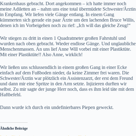
Krankenhaus gebracht. Dort angekommen – ich hatte immer noch
meine Adiletten an – nahm uns eine total übermüdete Schwester/Ärztin
in Empfang. Wir liefen viele Gänge entlang. In einem Gang
kümmerten sich gerade ein paar Ärzte um den lachenden Bruce Willis,
denen ich im Vorbeigehen noch zu rief: „Ich will das gleiche Zeug!“
Wir stiegen zu dritt in einen 1 Quadratmeter großen Fahrstuhl und
wurden nach oben gebracht. Wieder endlose Gänge. Und unglaubliche
Menschenmassen. An uns lief Anne Will vorbei mit einer Plastiktüte.
Mit einer Plastiktüte!! Also Anne, wirklich!
Wir ließen uns schlussendlich in einem großen Gang in einer Ecke
einfach auf dem Fußboden nieder, da keine Zimmer frei waren. Die
Schwester/Ärztin war plötzlich ein Assistenzarzt, der erst dem Freund
und dann mir eine Spritze in den Arm setzte. Injizieren durften wir
selbst. Zu mir sagte der junge Herr noch, dass es ihm leid täte mit dem
Haftbefehl.
Dann wurde ich durch ein undefinierbares Piepen geweckt.
Ähnliche Beiträge