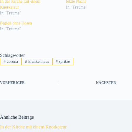
In der Kirche mit einem
letzte Nacht
Knorkateur
In "Träume"
In "Träume"
Pegida ohne Hosen
In "Träume"
Schlagwörter
#
corona
#
krankenhaus
#
spritze
VORHERIGER
NÄCHSTER
Ähnliche Beiträge
In der Kirche mit einem Knorkateur