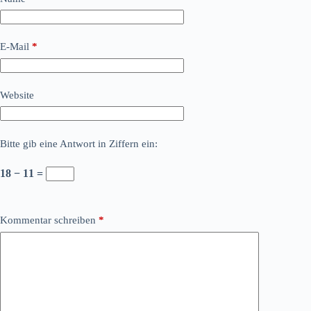
E-Mail
*
Website
Bitte gib eine Antwort in Ziffern ein:
18 − 11 =
Kommentar schreiben
*