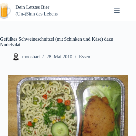
Zum
Dein Letztes Bier
Inhalt
springen
(Un-)Sinn des Lebens
Gefülltes Schweineschnitzel (mit Schinken und Käse) dazu
Nudelsalat
moosbart
28. Mai 2010
Essen