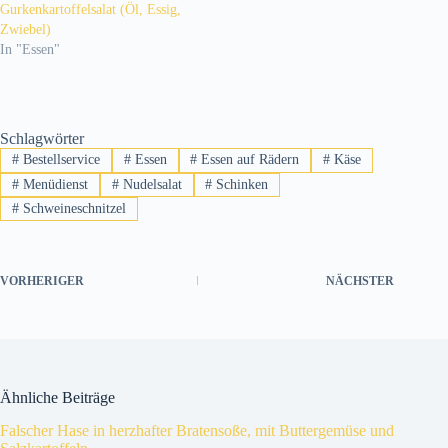
Gurkenkartoffelsalat (Öl, Essig,
Zwiebel)
In "Essen"
Schlagwörter
#
Bestellservice
#
Essen
#
Essen auf Rädern
#
Käse
#
Menüdienst
#
Nudelsalat
#
Schinken
#
Schweineschnitzel
VORHERIGER
NÄCHSTER
Ähnliche Beiträge
Falscher Hase in herzhafter Bratensoße, mit Buttergemüse und