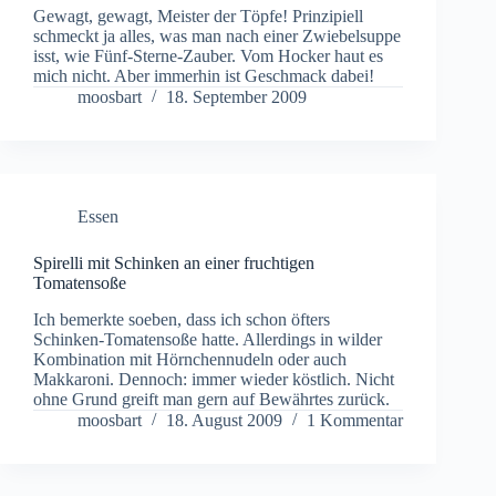
Gewagt, gewagt, Meister der Töpfe! Prinzipiell
schmeckt ja alles, was man nach einer Zwiebelsuppe
isst, wie Fünf-Sterne-Zauber. Vom Hocker haut es
mich nicht. Aber immerhin ist Geschmack dabei!
moosbart
18. September 2009
Essen
Spirelli mit Schinken an einer fruchtigen
Tomatensoße
Ich bemerkte soeben, dass ich schon öfters
Schinken-Tomatensoße hatte. Allerdings in wilder
Kombination mit Hörnchennudeln oder auch
Makkaroni. Dennoch: immer wieder köstlich. Nicht
ohne Grund greift man gern auf Bewährtes zurück.
moosbart
18. August 2009
1 Kommentar