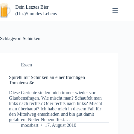
Zum
Dein Letztes Bier
Inhalt
springen
(Un-)Sinn des Lebens
Schlagwort
Schinken
Essen
Spirelli mit Schinken an einer fruchtigen
Tomatensoße
Diese Gerichte stellen mich immer wieder vor
Glaubensfragen. Wie mischt man? Schaufelt man
links nach rechts? Oder rechts nach links? Mischt
man überhaupt? Ich habe mich in diesem Fall für
den Mittelweg entschieden und bin gut damit
gefahren. Netter Nebeneffekt:…
moosbart
17. August 2010