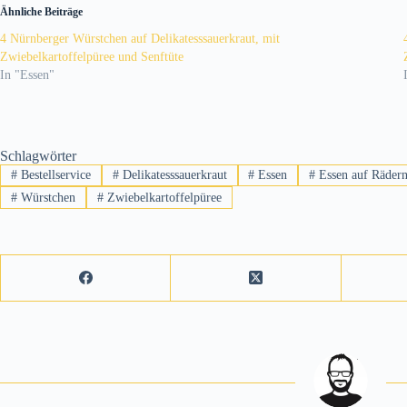
Ähnliche Beiträge
4 Nürnberger Würstchen auf Delikatesssauerkraut, mit
Zwiebelkartoffelpüree und Senftüte
In "Essen"
Schlagwörter
#
Bestellservice
#
Delikatesssauerkraut
#
Essen
#
Essen auf Räder
#
Würstchen
#
Zwiebelkartoffelpüree