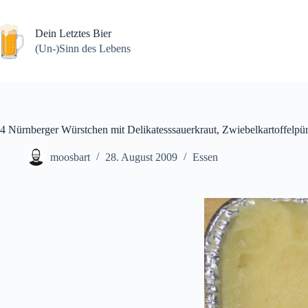
Zum
Inhalt
springen
Dein Letztes Bier
(Un-)Sinn des Lebens
4 Nürnberger Würstchen mit Delikatesssauerkraut, Zwiebelkartoffelpür
moosbart
28. August 2009
Essen