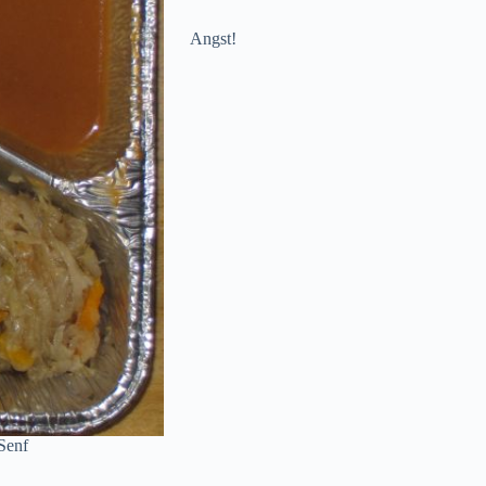
Angst!
Senf