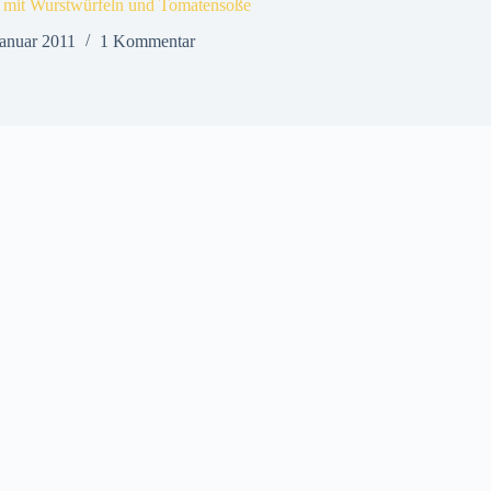
 mit Wurstwürfeln und Tomatensoße
Januar 2011
1 Kommentar