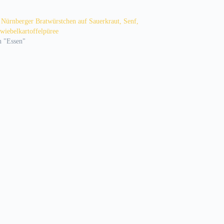
 Nürnberger Bratwürstchen auf Sauerkraut, Senf,
wiebelkartoffelpüree
n "Essen"