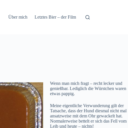
Über mich
Letztes Bier – der Film
Wenn man mich fragt – recht lecker und
genießbar. Lediglich die Würstchen waren
etwas pappig.
Meine eigentliche Verwunderung gilt der
Tatsache, dass der Hund diesmal nicht mal
ansatzweise mit dem Ohr gewackelt hat.
Normalerweise bettelt er sich das Fell vom
Leib und heute – nichts!