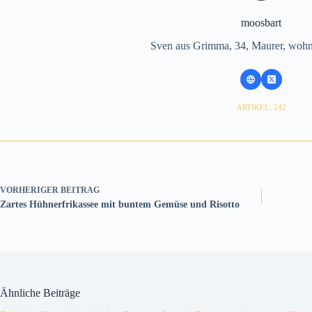
moosbart
Sven aus Grimma, 34, Maurer, wohnh
ARTIKEL: 242
VORHERIGER
BEITRAG
Zartes Hühnerfrikassee mit buntem Gemüse und Risotto
Ähnliche Beiträge