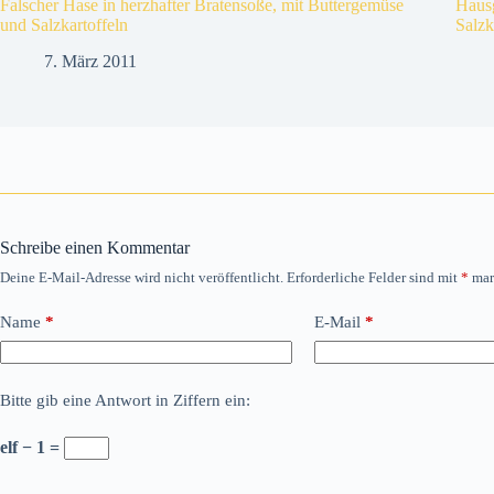
Falscher Hase in herzhafter Bratensoße, mit Buttergemüse
Hausg
und Salzkartoffeln
Salzk
7. März 2011
Schreibe einen Kommentar
Deine E-Mail-Adresse wird nicht veröffentlicht.
Erforderliche Felder sind mit
*
mar
Name
*
E-Mail
*
Bitte gib eine Antwort in Ziffern ein:
elf − 1 =