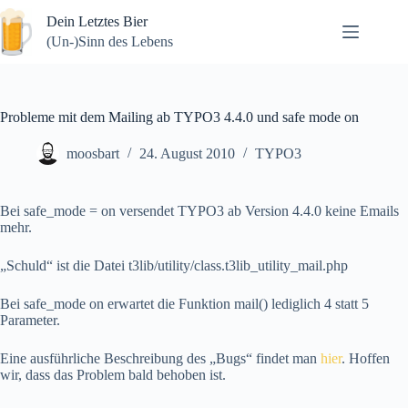
Zum
Dein Letztes Bier
Inhalt
springen
(Un-)Sinn des Lebens
Probleme mit dem Mailing ab TYPO3 4.4.0 und safe mode on
moosbart
24. August 2010
TYPO3
Bei safe_mode = on versendet TYPO3 ab Version 4.4.0 keine Emails
mehr.
„Schuld“ ist die Datei t3lib/utility/class.t3lib_utility_mail.php
Bei safe_mode on erwartet die Funktion mail() lediglich 4 statt 5
Parameter.
Eine ausführliche Beschreibung des „Bugs“ findet man
hier
. Hoffen
wir, dass das Problem bald behoben ist.