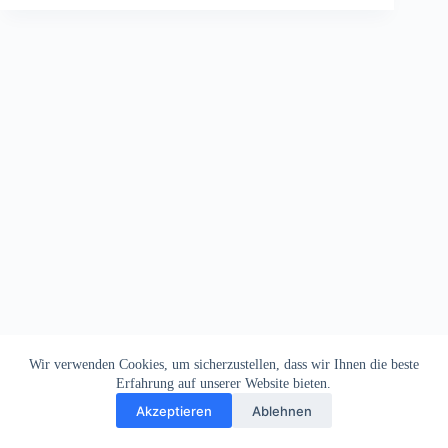
Wir verwenden Cookies, um sicherzustellen, dass wir Ihnen die beste
Erfahrung auf unserer Website bieten.
Akzeptieren
Ablehnen
Impressum
Datenschutz
Copyright © 2026
Dein Letztes Bier
. Alle Rechte vorbehalten.