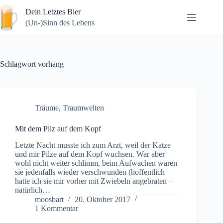
Zum
Dein Letztes Bier
Inhalt
springen
(Un-)Sinn des Lebens
Schlagwort
vorhang
Träume
,
Traumwelten
Mit dem Pilz auf dem Kopf
Letzte Nacht musste ich zum Arzt, weil der Katze
und mir Pilze auf dem Kopf wuchsen. War aber
wohl nicht weiter schlimm, beim Aufwachen waren
sie jedenfalls wieder verschwunden (hoffentlich
hatte ich sie mir vorher mit Zwiebeln angebraten –
natürlich…
moosbart
20. Oktober 2017
1 Kommentar