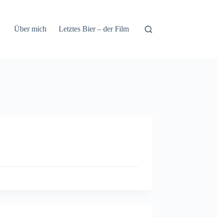
Über mich
Letztes Bier – der Film