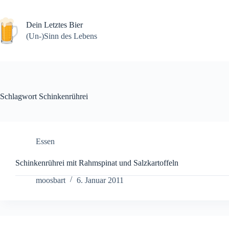
Zum
Inhalt
springen
Dein Letztes Bier
(Un-)Sinn des Lebens
Schlagwort
Schinkenrührei
Essen
Schinkenrührei mit Rahmspinat und Salzkartoffeln
moosbart
6. Januar 2011