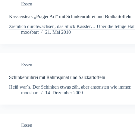
Essen
Kasslersteak „Prager Art“ mit Schinkenrührei und Bratkartoffeln
Ziemlich durchwachsen, das Stück Kassler… Über die fettige Hälft
moosbart
21. Mai 2010
Essen
Schinkenrührei mit Rahmspinat und Salzkartoffeln
Heiß war´s. Der Schinken etwas zäh, aber ansonsten wie immer.
moosbart
14. Dezember 2009
Essen