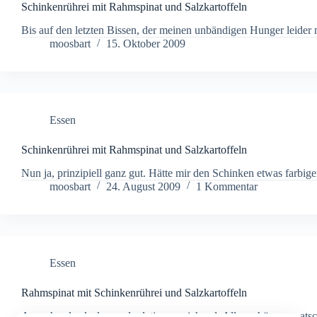
Schinkenrührei mit Rahmspinat und Salzkartoffeln
Bis auf den letzten Bissen, der meinen unbändigen Hunger leider n
moosbart
15. Oktober 2009
Essen
Schinkenrührei mit Rahmspinat und Salzkartoffeln
Nun ja, prinzipiell ganz gut. Hätte mir den Schinken etwas farbig
moosbart
24. August 2009
1 Kommentar
Essen
Rahmspinat mit Schinkenrührei und Salzkartoffeln
Ausnahmslos lecker und relativ ausreichend. Alles schön vermatsc