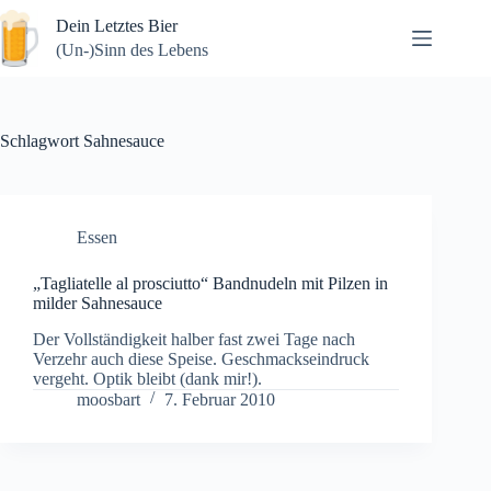
Zum
Dein Letztes Bier
Inhalt
springen
(Un-)Sinn des Lebens
Schlagwort
Sahnesauce
Essen
„Tagliatelle al prosciutto“ Bandnudeln mit Pilzen in
milder Sahnesauce
Der Vollständigkeit halber fast zwei Tage nach
Verzehr auch diese Speise. Geschmackseindruck
vergeht. Optik bleibt (dank mir!).
moosbart
7. Februar 2010