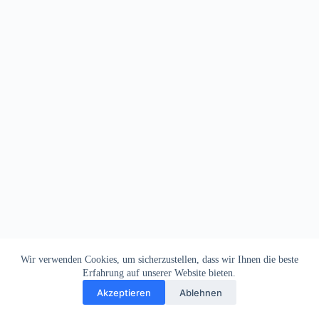
Wir verwenden Cookies, um sicherzustellen, dass wir Ihnen die beste
Erfahrung auf unserer Website bieten.
Akzeptieren
Ablehnen
Impressum
Datenschutz
Copyright © 2026
Dein Letztes Bier
. Alle Rechte vorbehalten.