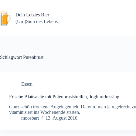
Zum
Inhalt
springen
Dein Letztes Bier
(Un-)Sinn des Lebens
Schlagwort
Putenbrust
Essen
Frische Blattsalate mit Putenbruststreifen, Joghurtdressing
Ganz schön trockene Angelegenheit. Da wird man ja regelrecht z
vitaminisiert ins Wochenende starten.
moosbart
13. August 2010