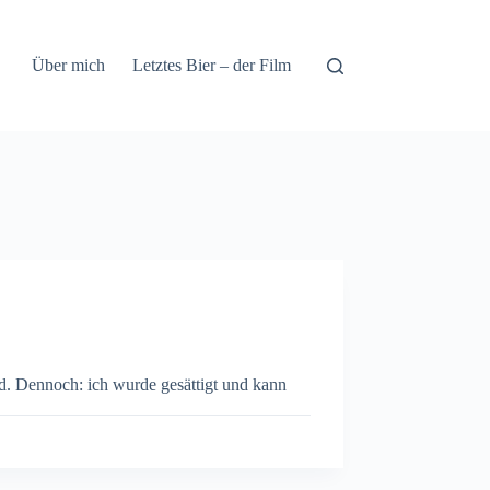
Über mich
Letztes Bier – der Film
d. Dennoch: ich wurde gesättigt und kann