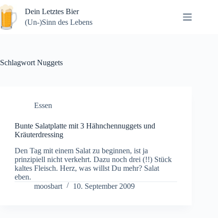
Zum
Dein Letztes Bier
Inhalt
springen
(Un-)Sinn des Lebens
Schlagwort
Nuggets
Essen
Bunte Salatplatte mit 3 Hähnchennuggets und
Kräuterdressing
Den Tag mit einem Salat zu beginnen, ist ja
prinzipiell nicht verkehrt. Dazu noch drei (!!) Stück
kaltes Fleisch. Herz, was willst Du mehr? Salat
eben.
moosbart
10. September 2009