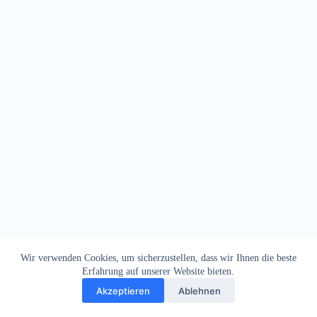
Wir verwenden Cookies, um sicherzustellen, dass wir Ihnen die beste
Erfahrung auf unserer Website bieten.
Akzeptieren
Ablehnen
Impressum
Datenschutz
Copyright © 2026
Dein Letztes Bier
. Alle Rechte vorbehalten.