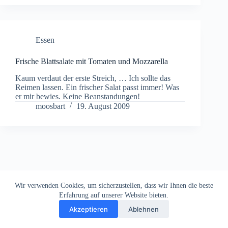
Essen
Frische Blattsalate mit Tomaten und Mozzarella
Kaum verdaut der erste Streich, … Ich sollte das
Reimen lassen. Ein frischer Salat passt immer! Was
er mir bewies. Keine Beanstandungen!
moosbart
19. August 2009
Wir verwenden Cookies, um sicherzustellen, dass wir Ihnen die beste
Erfahrung auf unserer Website bieten.
Akzeptieren
Ablehnen
Impressum
Datenschutz
Copyright © 2026
Dein Letztes Bier
. Alle Rechte vorbehalten.