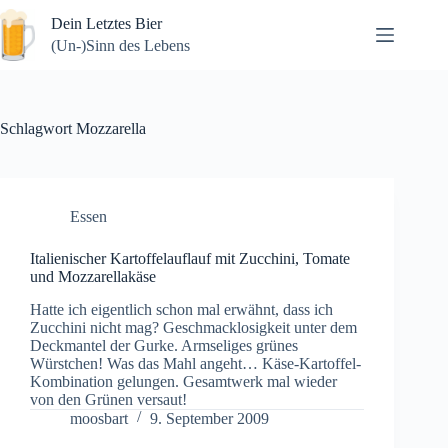
Zum
Dein Letztes Bier
Inhalt
springen
(Un-)Sinn des Lebens
Schlagwort
Mozzarella
Essen
Italienischer Kartoffelauflauf mit Zucchini, Tomate
und Mozzarellakäse
Hatte ich eigentlich schon mal erwähnt, dass ich
Zucchini nicht mag? Geschmacklosigkeit unter dem
Deckmantel der Gurke. Armseliges grünes
Würstchen! Was das Mahl angeht… Käse-Kartoffel-
Kombination gelungen. Gesamtwerk mal wieder
von den Grünen versaut!
moosbart
9. September 2009