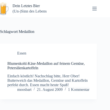
Zum
Dein Letztes Bier
Inhalt
springen
(Un-)Sinn des Lebens
Schlagwort
Medaillon
Essen
Blumenkohl-Käse-Medaillon auf feinem Gemüse,
Petersilienkartoffeln
Einfach köstlich! Nachschlag bitte, Herr Ober!
Butterweich das Medaillon, Gemüse und Kartoffeln
perfekt durch. Essen macht heute Spaß!
moosbart
21. August 2009
1 Kommentar