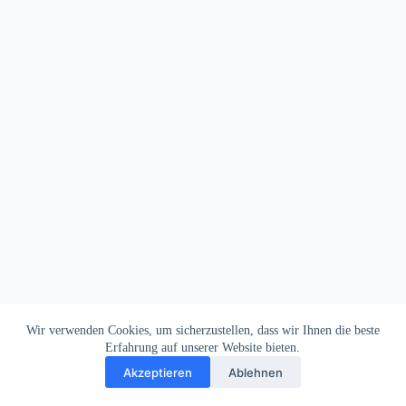
Wir verwenden Cookies, um sicherzustellen, dass wir Ihnen die beste
Erfahrung auf unserer Website bieten.
Akzeptieren
Ablehnen
Impressum
Datenschutz
Copyright © 2026
Dein Letztes Bier
. Alle Rechte vorbehalten.