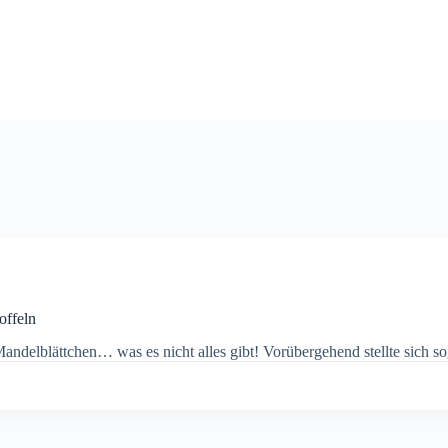
offeln
Mandelblättchen… was es nicht alles gibt! Vorübergehend stellte sich sog