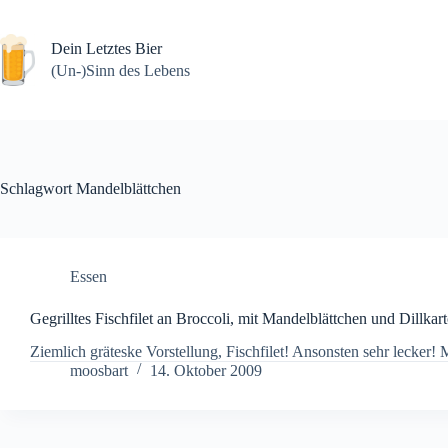
Zum
Inhalt
springen
Dein Letztes Bier
(Un-)Sinn des Lebens
Schlagwort
Mandelblättchen
Essen
Gegrilltes Fischfilet an Broccoli, mit Mandelblättchen und Dillkart
Ziemlich gräteske Vorstellung, Fischfilet! Ansonsten sehr lecker! 
moosbart
14. Oktober 2009