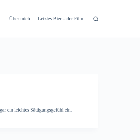
Über mich
Letztes Bier – der Film
ar ein leichtes Sättigungsgefühl ein.