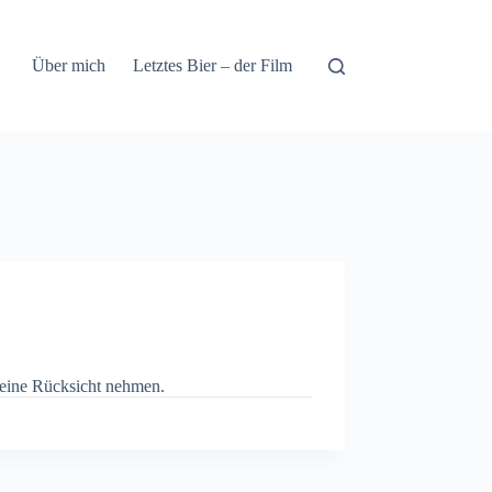
Über mich
Letztes Bier – der Film
keine Rücksicht nehmen.