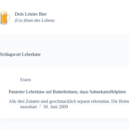
Zum
Inhalt
springen
Dein Letztes Bier
(Un-)Sinn des Lebens
Schlagwort
Leberkäse
Essen
Panierter Leberkäse auf Butterbohnen, dazu Sahnekartoffelpüree
Alle drei Zutaten sind geschmacklich separat erkennbar. Die Bo
moosbart
30. Juni 2009