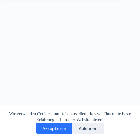
Wir verwenden Cookies, um sicherzustellen, dass wir Ihnen die beste
Erfahrung auf unserer Website bieten.
Akzeptieren
Ablehnen
Impressum
Datenschutz
Copyright © 2026
Dein Letztes Bier
. Alle Rechte vorbehalten.