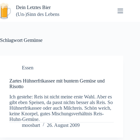
Zum
Dein Letztes Bier
Inhalt
springen
(Un-)Sinn des Lebens
Schlagwort
Gemünse
Essen
Zartes Hühnerfrikassee mit buntem Gemüse und
Risotto
Ich gestehe: Reis ist nicht meine erste Wahl. Aber es
gibt eben Speisen, da passt nichts besser als Reis. So
Hühnerfrikassee oder auch Milchreis. Schön weich,
keine Knorpel, gutes Mischungsverhältnis Reis-
Huhn-Gemüse.
moosbart
26. August 2009