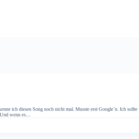
enne ich diesen Song noch nicht mal. Musste erst Google´n. Ich sollt
n. Und wenn es…