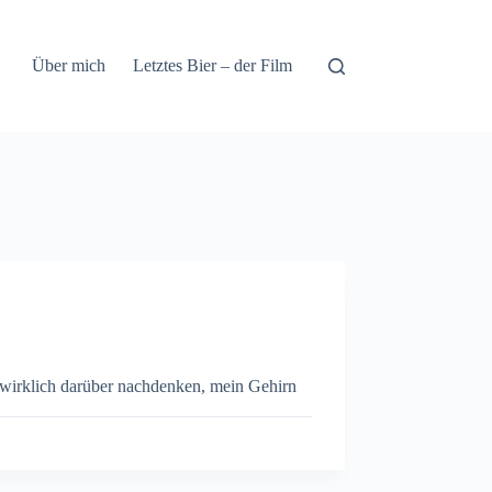
Über mich
Letztes Bier – der Film
e wirklich darüber nachdenken, mein Gehirn