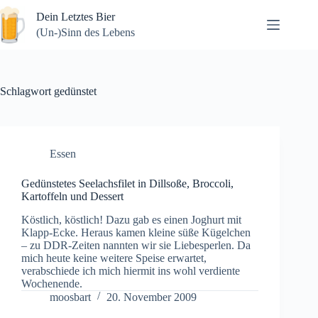
Zum
Dein Letztes Bier
Inhalt
springen
(Un-)Sinn des Lebens
Schlagwort
gedünstet
Essen
Gedünstetes Seelachsfilet in Dillsoße, Broccoli,
Kartoffeln und Dessert
Köstlich, köstlich! Dazu gab es einen Joghurt mit
Klapp-Ecke. Heraus kamen kleine süße Kügelchen
– zu DDR-Zeiten nannten wir sie Liebesperlen. Da
mich heute keine weitere Speise erwartet,
verabschiede ich mich hiermit ins wohl verdiente
Wochenende.
moosbart
20. November 2009