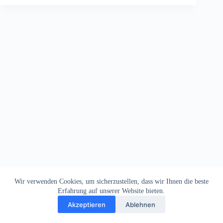
Wir verwenden Cookies, um sicherzustellen, dass wir Ihnen die beste
Erfahrung auf unserer Website bieten.
Akzeptieren
Ablehnen
Impressum
Datenschutz
Copyright © 2026
Dein Letztes Bier
. Alle Rechte vorbehalten.