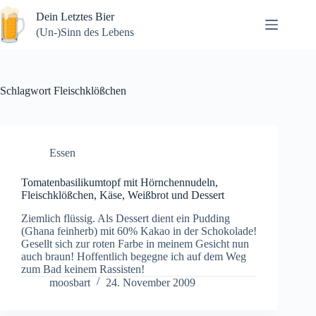
Zum
Dein Letztes Bier
Inhalt
springen
(Un-)Sinn des Lebens
Schlagwort
Fleischklößchen
Essen
Tomatenbasilikumtopf mit Hörnchennudeln,
Fleischklößchen, Käse, Weißbrot und Dessert
Ziemlich flüssig. Als Dessert dient ein Pudding
(Ghana feinherb) mit 60% Kakao in der Schokolade!
Gesellt sich zur roten Farbe in meinem Gesicht nun
auch braun! Hoffentlich begegne ich auf dem Weg
zum Bad keinem Rassisten!
moosbart
24. November 2009