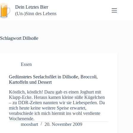
Zum
Dein Letztes Bier
Inhalt
springen
(Un-)Sinn des Lebens
Schlagwort
Dillsoße
Essen
Gedünstetes Seelachsfilet in Dillsoße, Broccoli,
Kartoffeln und Dessert
Köstlich, köstlich! Dazu gab es einen Joghurt mit
Klapp-Ecke. Heraus kamen kleine süße Kügelchen
– zu DDR-Zeiten nannten wir sie Liebesperlen. Da
mich heute keine weitere Speise erwartet,
verabschiede ich mich hiermit ins wohl verdiente
Wochenende.
moosbart
20. November 2009