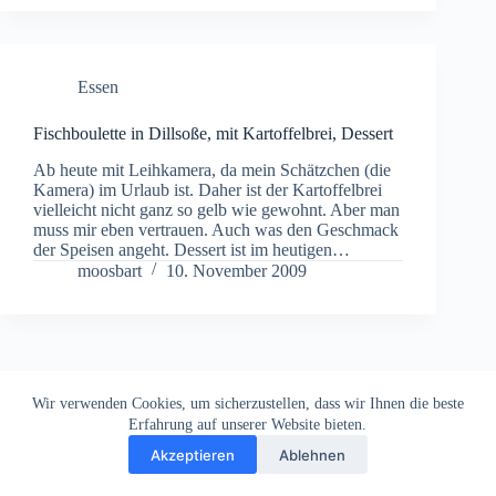
Essen
Fischboulette in Dillsoße, mit Kartoffelbrei, Dessert
Ab heute mit Leihkamera, da mein Schätzchen (die
Kamera) im Urlaub ist. Daher ist der Kartoffelbrei
vielleicht nicht ganz so gelb wie gewohnt. Aber man
muss mir eben vertrauen. Auch was den Geschmack
der Speisen angeht. Dessert ist im heutigen…
moosbart
10. November 2009
Wir verwenden Cookies, um sicherzustellen, dass wir Ihnen die beste
Erfahrung auf unserer Website bieten.
Akzeptieren
Ablehnen
Impressum
Datenschutz
Copyright © 2026
Dein Letztes Bier
. Alle Rechte vorbehalten.