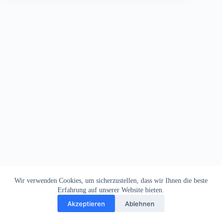
Wir verwenden Cookies, um sicherzustellen, dass wir Ihnen die beste
Erfahrung auf unserer Website bieten.
Akzeptieren
Ablehnen
Impressum
Datenschutz
Copyright © 2026
Dein Letztes Bier
. Alle Rechte vorbehalten.