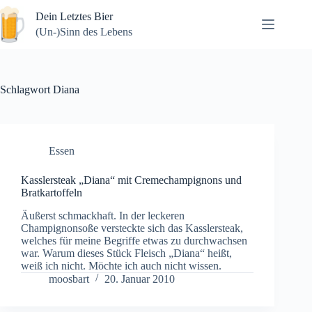
Zum
Dein Letztes Bier
Inhalt
springen
(Un-)Sinn des Lebens
Schlagwort
Diana
Essen
Kasslersteak „Diana“ mit Cremechampignons und
Bratkartoffeln
Äußerst schmackhaft. In der leckeren
Champignonsoße versteckte sich das Kasslersteak,
welches für meine Begriffe etwas zu durchwachsen
war. Warum dieses Stück Fleisch „Diana“ heißt,
weiß ich nicht. Möchte ich auch nicht wissen.
moosbart
20. Januar 2010