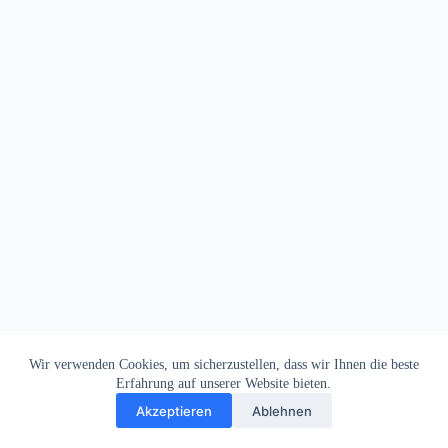
Wir verwenden Cookies, um sicherzustellen, dass wir Ihnen die beste
Erfahrung auf unserer Website bieten.
Akzeptieren
Ablehnen
Impressum
Datenschutz
Copyright © 2026
Dein Letztes Bier
. Alle Rechte vorbehalten.