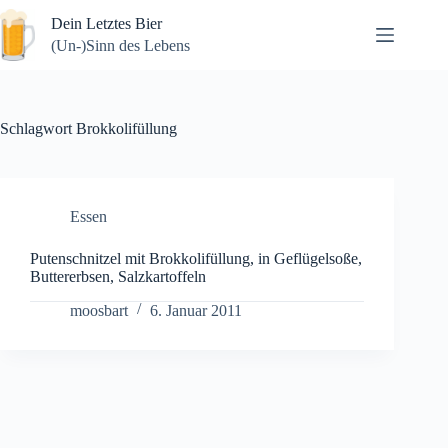
Zum
Dein Letztes Bier
Inhalt
springen
(Un-)Sinn des Lebens
Schlagwort
Brokkolifüllung
Essen
Putenschnitzel mit Brokkolifüllung, in Geflügelsoße,
Buttererbsen, Salzkartoffeln
moosbart
6. Januar 2011