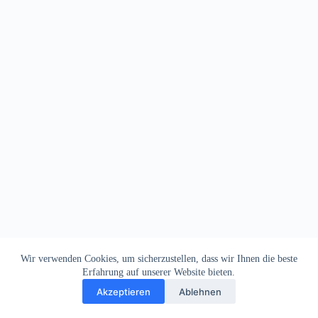
Wir verwenden Cookies, um sicherzustellen, dass wir Ihnen die beste
Erfahrung auf unserer Website bieten.
Akzeptieren
Ablehnen
Impressum
Datenschutz
Copyright © 2026
Dein Letztes Bier
. Alle Rechte vorbehalten.