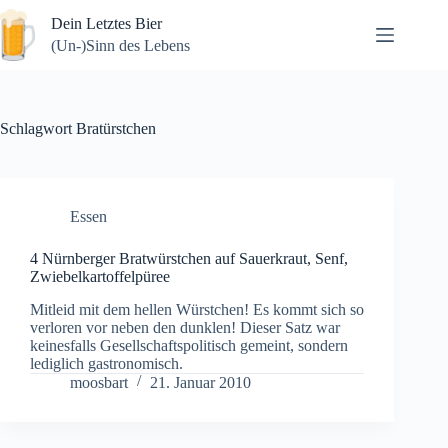
Zum
Dein Letztes Bier
Inhalt
springen
(Un-)Sinn des Lebens
Schlagwort
Bratürstchen
Essen
4 Nürnberger Bratwürstchen auf Sauerkraut, Senf,
Zwiebelkartoffelpüree
Mitleid mit dem hellen Würstchen! Es kommt sich so
verloren vor neben den dunklen! Dieser Satz war
keinesfalls Gesellschaftspolitisch gemeint, sondern
lediglich gastronomisch.
moosbart
21. Januar 2010