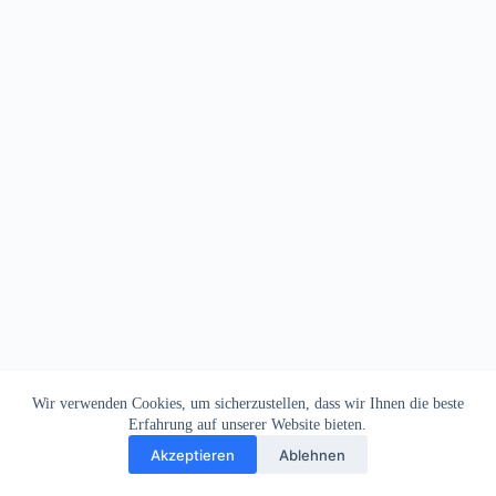
Wir verwenden Cookies, um sicherzustellen, dass wir Ihnen die beste
Erfahrung auf unserer Website bieten.
Akzeptieren
Ablehnen
Impressum
Datenschutz
Copyright © 2026
Dein Letztes Bier
. Alle Rechte vorbehalten.