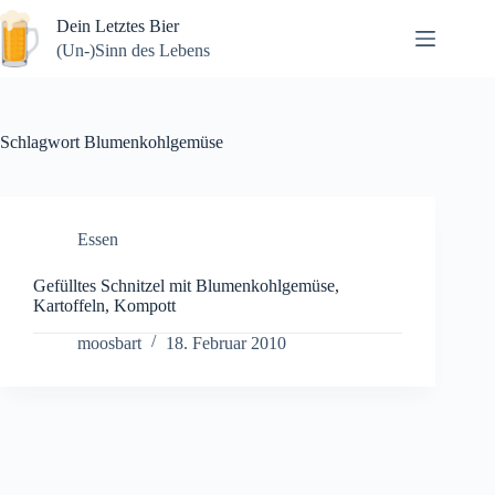
Zum
Dein Letztes Bier
Inhalt
springen
(Un-)Sinn des Lebens
Schlagwort
Blumenkohlgemüse
Essen
Gefülltes Schnitzel mit Blumenkohlgemüse,
Kartoffeln, Kompott
moosbart
18. Februar 2010