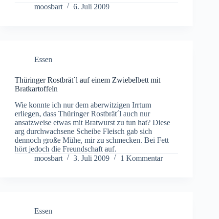
moosbart
6. Juli 2009
Essen
Thüringer Rostbrät´l auf einem Zwiebelbett mit
Bratkartoffeln
Wie konnte ich nur dem aberwitzigen Irrtum
erliegen, dass Thüringer Rostbrät´l auch nur
ansatzweise etwas mit Bratwurst zu tun hat? Diese
arg durchwachsene Scheibe Fleisch gab sich
dennoch große Mühe, mir zu schmecken. Bei Fett
hört jedoch die Freundschaft auf.
moosbart
3. Juli 2009
1 Kommentar
Essen