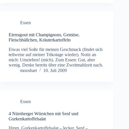
Essen
Eierragout mit Champignons, Gemüse,
Fleischbällchen, Kräuterkartoffeln
Etwas viel Soße für meinen Geschmack (findet sich
teilweise auf meiner Trikotage wieder). Notiz an
mich: Umziehen! (mich). Zum Essen: Gut, aber
wenig. Denke bereits über eine Zweitmahlzeit nach.
moosbart
10. Juli 2009
Essen
4 Nürnberger Würstchen mit Senf und
Gurkenkartoffelsalat
Hmm. Gurkenkartoffelsalat – lecker. Senf –