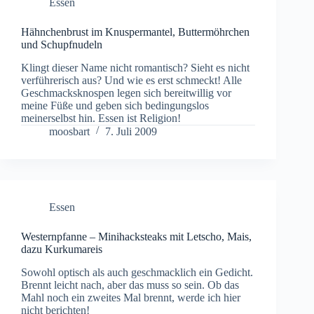
Essen
Hähnchenbrust im Knuspermantel, Buttermöhrchen
und Schupfnudeln
Klingt dieser Name nicht romantisch? Sieht es nicht
verführerisch aus? Und wie es erst schmeckt! Alle
Geschmacksknospen legen sich bereitwillig vor
meine Füße und geben sich bedingungslos
meinerselbst hin. Essen ist Religion!
moosbart
7. Juli 2009
Essen
Westernpfanne – Minihacksteaks mit Letscho, Mais,
dazu Kurkumareis
Sowohl optisch als auch geschmacklich ein Gedicht.
Brennt leicht nach, aber das muss so sein. Ob das
Mahl noch ein zweites Mal brennt, werde ich hier
nicht berichten!