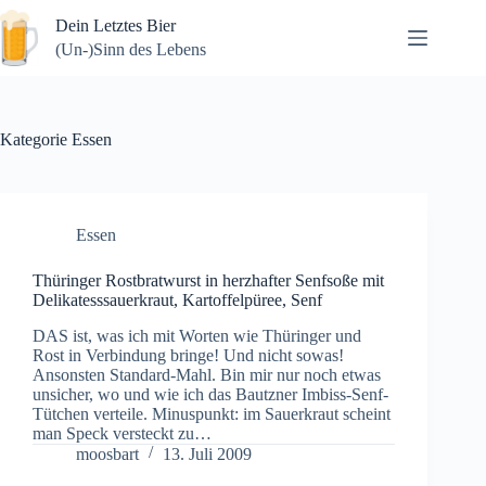
Zum
Dein Letztes Bier
Inhalt
springen
(Un-)Sinn des Lebens
Kategorie
Essen
Essen
Thüringer Rostbratwurst in herzhafter Senfsoße mit
Delikatesssauerkraut, Kartoffelpüree, Senf
DAS ist, was ich mit Worten wie Thüringer und
Rost in Verbindung bringe! Und nicht sowas!
Ansonsten Standard-Mahl. Bin mir nur noch etwas
unsicher, wo und wie ich das Bautzner Imbiss-Senf-
Tütchen verteile. Minuspunkt: im Sauerkraut scheint
man Speck versteckt zu…
moosbart
13. Juli 2009